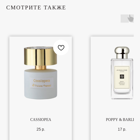
СМОТРИТЕ ТАКЖЕ
CASSIOPEA
POPPY & BARLEY
25
р.
17
р.