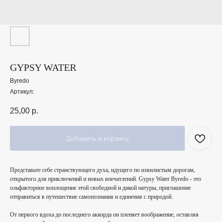
GYPSY WATER
Byredo
Артикул:
25,00
р.
Добавить в корзину
Представьте себе странствующего духа, идущего по извилистым дорогам,
открытого для приключений и новых впечатлений. Gypsy Water Byredo - это
ольфакторное воплощение этой свободной и дикой натуры, приглашение
отправиться в путешествие самопознания и единения с природой.
От первого вдоха до последнего аккорда он пленяет воображение, оставляя