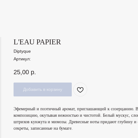
L'EAU PAPIER
Diptyque
Артикул:
25,00
р.
Добавить в корзину
Эфемерный и поэтичный аромат, приглашающий к созерцанию. Во
композицию, окутывая нежностью и чистотой. Белый мускус, сло
штрихов кунжута и мимозы. Древесные ноты придают глубину и ст
секреты, записанные на бумаге.