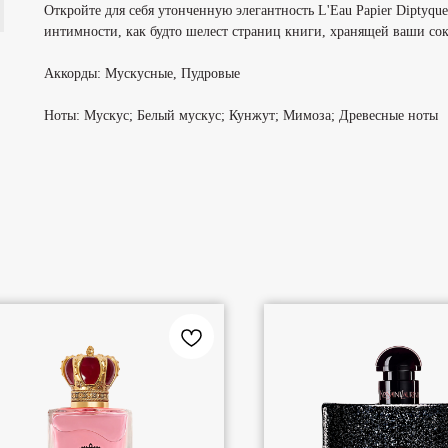
Откройте для себя утонченную элегантность L'Eau Papier Diptyq
интимности, как будто шелест страниц книги, хранящей ваши с
Аккорды:
Мускусные, Пудровые
Ноты:
Мускус; Белый мускус; Кунжут; Мимоза; Древесные ноты