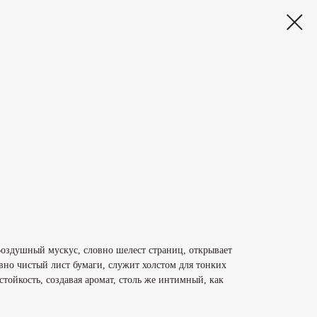
здушный мускус, словно шелест страниц, открывает
вно чистый лист бумаги, служит холстом для тонких
ойкость, создавая аромат, столь же интимный, как