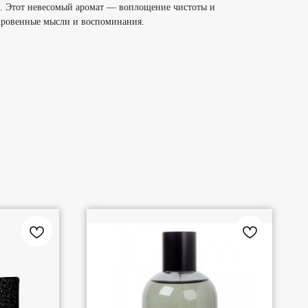
ue. Этот невесомый аромат — воплощение чистоты и
окровенные мысли и воспоминания.