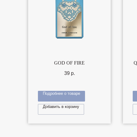
GOD OF FIRE
Q
39
р.
Подробнее о товаре
Добавить в корзину