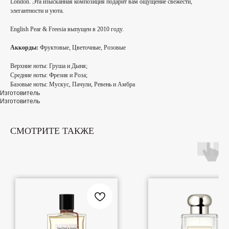
London. Эта изысканная композиция подарит вам ощущение свежести,
элегантности и уюта.
English Pear & Freesia выпущен в 2010 году.
Аккорды:
Фруктовые, Цветочные, Розовые
Верхние ноты:
Груша и Дыня;
Средние ноты:
Фрезия и Роза;
Базовые ноты:
Мускус, Пачули, Ревень и Амбра
Изготовитель
Изготовитель
СМОТРИТЕ ТАКЖЕ