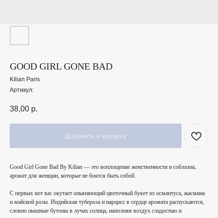
GOOD GIRL GONE BAD
Kilian Paris
Артикул:
38,00
р.
Добавить в корзину
Good Girl Gone Bad By Kilian — это воплощение женственности и соблазна,
аромат для женщин, которые не боятся быть собой.
С первых нот вас окутает опьяняющий цветочный букет из османтуса, жасмина
и майской розы. Индийская тубероза и нарцисс в сердце аромата распускаются,
словно пышные бутоны в лучах солнца, наполняя воздух сладостью и