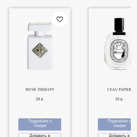
MUSK THERAPY
L'EAU PAPIER
29
р.
25
р.
Подробнее о
Подробнее о
товаре
товаре
Добавить в
Добавить в