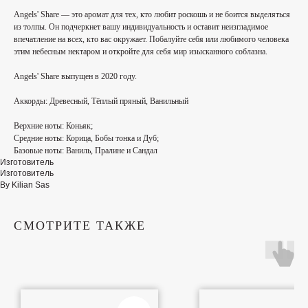
Angels' Share — это аромат для тех, кто любит роскошь и не боится выделяться
из толпы. Он подчеркнет вашу индивидуальность и оставит неизгладимое
впечатление на всех, кто вас окружает. Побалуйте себя или любимого человека
этим небесным нектаром и откройте для себя мир изысканного соблазна.
Angels' Share выпущен в 2020 году.
Аккорды:
Древесный, Тёплый пряный, Ванильный
Верхние ноты:
Коньяк;
Средние ноты:
Корица, Бобы тонка и Дуб;
Базовые ноты:
Ваниль, Пралине и Сандал
Изготовитель
Изготовитель
By Kilian Sas
СМОТРИТЕ ТАКЖЕ