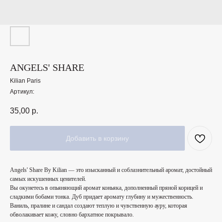
ANGELS' SHARE
Kilian Paris
Артикул:
35,00
р.
Добавить в корзину
Angels' Share By Kilian — это изысканный и соблазнительный аромат, достойный
самых искушенных ценителей.
Вы окунетесь в опьяняющий аромат коньяка, дополненный пряной корицей и
сладкими бобами тонка. Дуб придает аромату глубину и мужественность.
Ваниль, пралине и сандал создают теплую и чувственную ауру, которая
обволакивает кожу, словно бархатное покрывало.