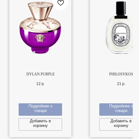
DYLAN PURPLE
PHILOSYKOS
12
р.
21
р.
Подробнее о
Подробнее о
товаре
товаре
Добавить в
Добавить в
корзину
корзину