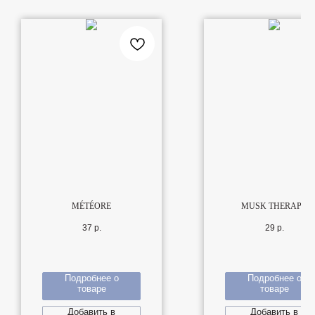
MÉTÉORE
MUSK THERAPY
37
р.
29
р.
Подробнее о
Подробнее о
товаре
товаре
Добавить в
Добавить в