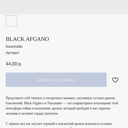
BLACK AFGANO
Nasomatto
Артикул:
44,00
р.
Добавить в корзину
Представьте себе темную и загадочную комнату, окутанную густым дымом
благовоний. Black Afgano от Nasomatto — это ольфакторное воплощение этой
атмосферы тайны и искушения, аромат, который пробудит в вас скрытые
желания и заставит сердца трепетать.
С первых нот вас окутает терпкий и землистый аромат конопли и зеленых