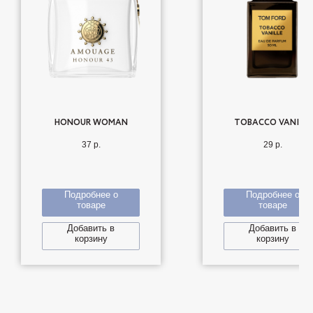
HONOUR WOMAN
TOBACCO VANILLE
37
р.
29
р.
Подробнее о
Подробнее о
товаре
товаре
Добавить в
Добавить в
корзину
корзину