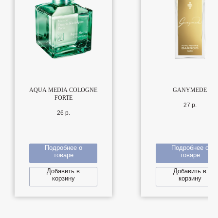
AQUA MEDIA COLOGNE
GANYMEDE
FORTE
27
р.
26
р.
Подробнее о
Подробнее о
товаре
товаре
Добавить в
Добавить в
корзину
корзину