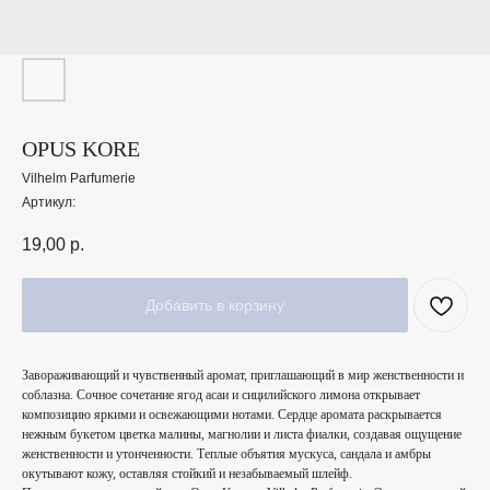
OPUS KORE
Vilhelm Parfumerie
Артикул:
19,00
р.
Добавить в корзину
Завораживающий и чувственный аромат, приглашающий в мир женственности и
соблазна. Сочное сочетание ягод асаи и сицилийского лимона открывает
композицию яркими и освежающими нотами. Сердце аромата раскрывается
нежным букетом цветка малины, магнолии и листа фиалки, создавая ощущение
женственности и утонченности. Теплые объятия мускуса, сандала и амбры
окутывают кожу, оставляя стойкий и незабываемый шлейф.