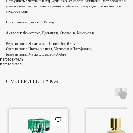
Погрузитесь в чарующий мир Opus Kore от Vilhelm Parfumerie. Этот роскошный
аромат станет вашим тайным оружием соблазна, пробуждая чувственность и
женственность.
Opus Kore выпущен в 2015 году.
Аккорды:
Фруктовые, Цветочные, Озоновые, Мускусные
Верхние ноты:
Ягоды асаи и Сицилийский лимон;
Средние ноты:
Цветок малины, Магнолия и Лист фиалки;
Базовые ноты:
Мускус, Сандал и Амбра
Изготовитель
Изготовитель
СМОТРИТЕ ТАКЖЕ