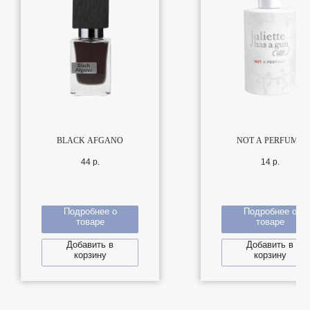
BLACK AFGANO
NOT A PERFUME
44
р.
14
р.
Подробнее о
Подробнее о
товаре
товаре
Добавить в
Добавить в
корзину
корзину