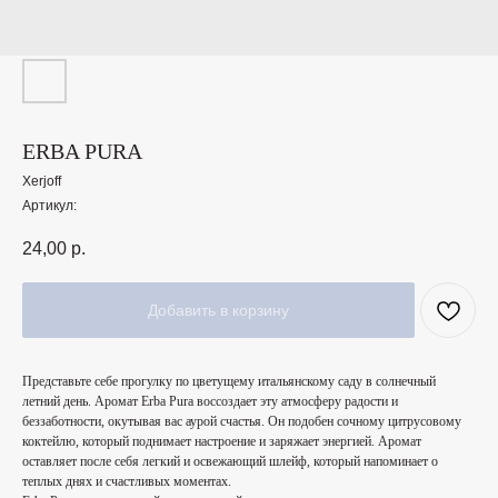
ERBA PURA
Xerjoff
Артикул:
24,00
р.
Добавить в корзину
Представьте себе прогулку по цветущему итальянскому саду в солнечный
летний день. Аромат Erba Pura воссоздает эту атмосферу радости и
беззаботности, окутывая вас аурой счастья. Он подобен сочному цитрусовому
коктейлю, который поднимает настроение и заряжает энергией. Аромат
оставляет после себя легкий и освежающий шлейф, который напоминает о
теплых днях и счастливых моментах.