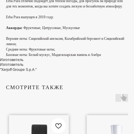
Erba Pura отлично подойдет для теплой погоды, для прогулок на природе или
для тех моментов, когда вы хотите создать легкую и беззаботную атмосферу.
Erba Pura выпущен в 2019 году.
Аккорды:
Фруктовые, Цитрусовые, Мускусные
Верхние ноты:
Сицилийский апельсин, Калабрийский бергамот и Сицилийский
лимон;
Средние ноты:
Фруктовые ноты;
Базовые ноты:
Белый мускус, Мадагаскарская ваниль и Амбра
Изготовитель
Изготовитель
"Xerjoff Groupe S.p.A."
СМОТРИТЕ ТАКЖЕ